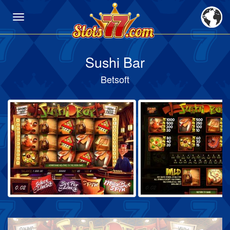
Sushi Bar
Betsoft