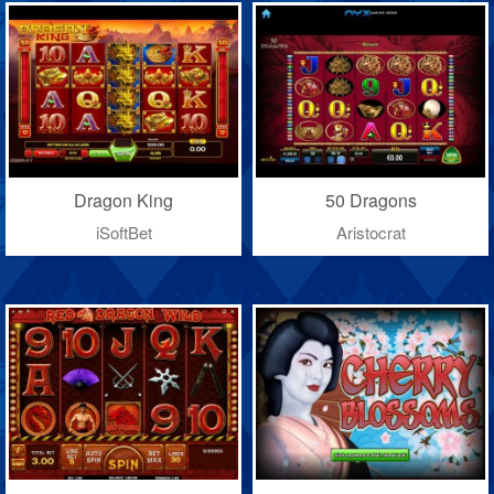
Dragon King
50 Dragons
iSoftBet
Aristocrat