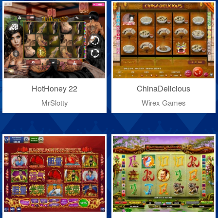
HotHoney 22
ChinaDelicious
MrSlotty
Wirex Games