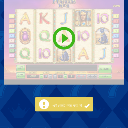
এই গেমটি কাজ করে না