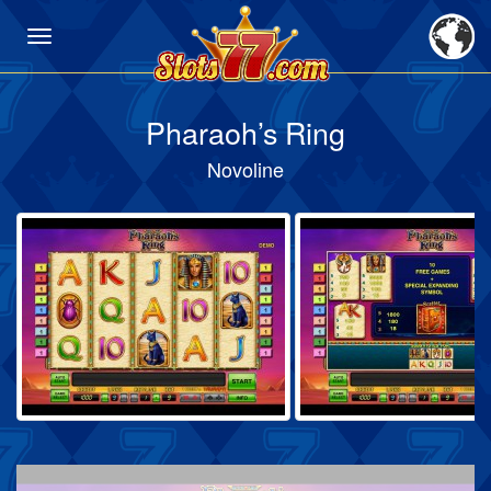
Pharaoh’s Ring
Novoline