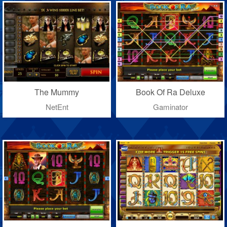
The Mummy
Book Of Ra Deluxe
NetEnt
Gaminator