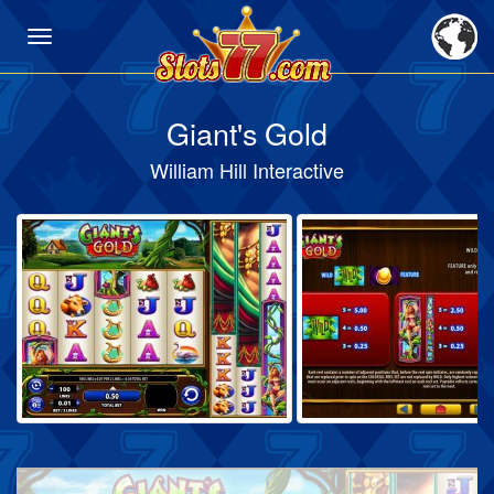
Giant's Gold
William Hill Interactive