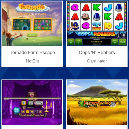
Tornado Farm Escape
Cops 'n' Robbers
NetEnt
Gaminator